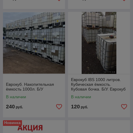
Еврокуб IBS 1000 литров.
Еврокуб. Накопительная
Кубическая ёмкость.
ёмкость 1000л. Б/У
Кубовая бочка. Б/У. Еврокуб
немытый.
В наличии
В наличии
240
120
руб.
руб.
Новинка