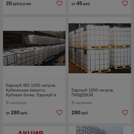
20
45
руб./сутки
от
руб.
Еврокуб IBS 1000 литров.
Кубическая ёмкость.
Еврокуб 1000 литров.
Кубовая бочка. Еврокуб в
ПИЩЕВОЙ.
идеальном состоянии.
В наличии
В наличии
Пищевой.
280
280
от
руб.
руб.