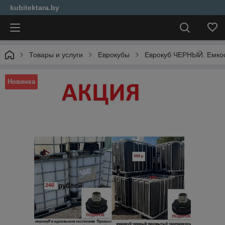
kubitektara.by
Товары и услуги
Еврокубы
Еврокуб ЧЕРНЫЙ. Емкос
Новинка