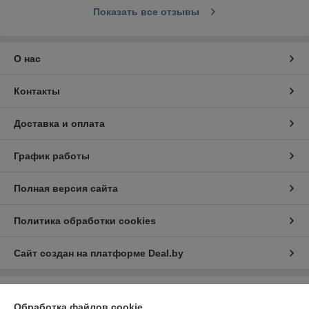
Показать все отзывы
О нас
Контакты
Доставка и оплата
График работы
Полная версия сайта
Политика обработки cookies
Сайт создан на платформе Deal.by
Информация для покупателя
Обработка файлов cookie