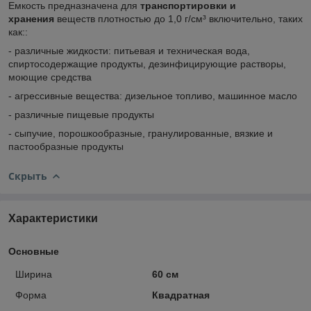
Емкость предназначена для
транспортировки и
хранения
веществ плотностью до 1,0 г/см³ включительно, таких
как::
- различные жидкости: питьевая и техническая вода,
спиртосодержащие продукты, дезинфицирующие растворы,
моющие средства
- агрессивные вещества: дизельное топливо, машинное масло
- различные пищевые продукты
- сыпучие, порошкообразные, гранулированные, вязкие и
пастообразные продукты
Скрыть
Характеристики
Основные
Ширина
60 см
Форма
Квадратная