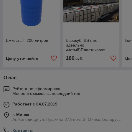
Емкость Т 200 литров
Еврокуб IBS ( не
Боч
идеально
чистый)Пластиковая
ёмкость 1000 литров.
180
Цену уточняйте
Це
руб.
О нас
Рейтинг не сформирован
Менее 5 отзывов за последний год
Работает с 04.07.2019
г. Минск
Аг. Колодищи ул. Пушкина 87А пом. 2, Минск, Беларусь
Контакты